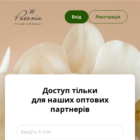
Вхід
Реєстрація
Доступ тільки
для наших оптових
партнерів