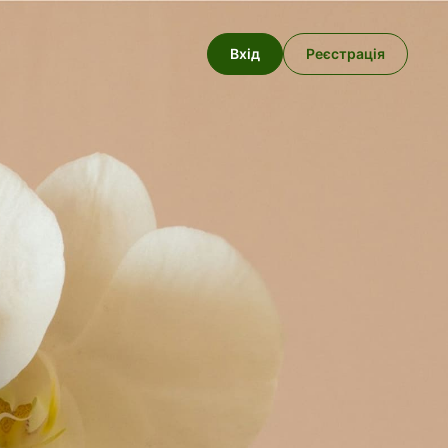
Вхід
Реєстрація