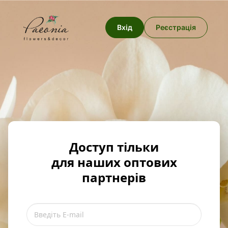
Вхід
Реєстрація
Доступ тільки
для наших оптових
партнерів