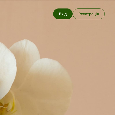
Вхід
Реєстрація