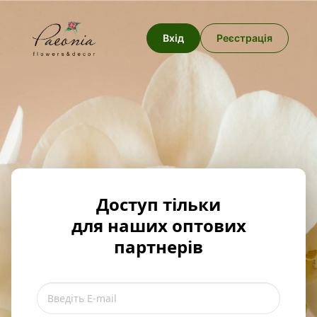
Вхід
Реєстрація
Доступ тільки
для наших оптових
партнерів