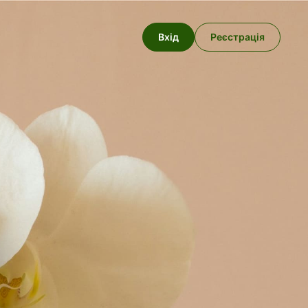
Вхід
Реєстрація