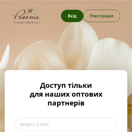
Вхід
Реєстрація
Доступ тільки
для наших оптових
партнерів