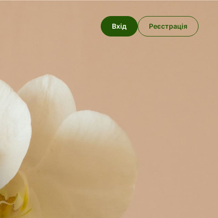
Вхід
Реєстрація