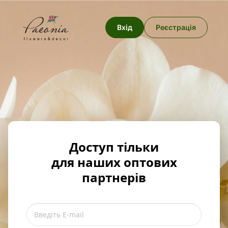
Вхід
Реєстрація
Доступ тільки
для наших оптових
партнерів