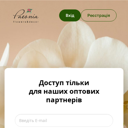
Вхід
Реєстрація
Доступ тільки
для наших оптових
партнерів