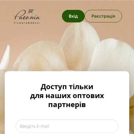
Вхід
Реєстрація
Доступ тільки
для наших оптових
партнерів