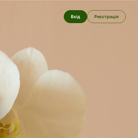
Вхід
Реєстрація