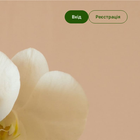
Вхід
Реєстрація