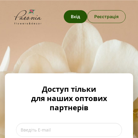
Вхід
Реєстрація
Доступ тільки
для наших оптових
партнерів