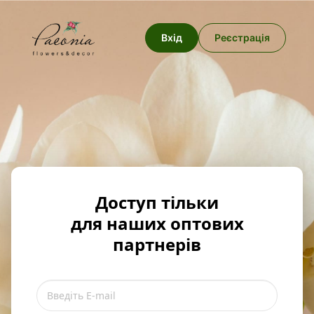
Вхід
Реєстрація
Доступ тільки
для наших оптових
партнерів