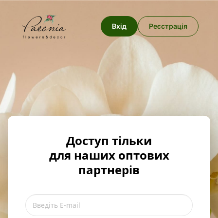
Вхід
Реєстрація
Доступ тільки
для наших оптових
партнерів