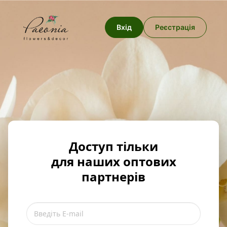
Вхід
Реєстрація
Доступ тільки
для наших оптових
партнерів