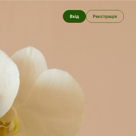
Вхід
Реєстрація