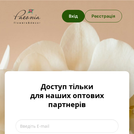
Вхід
Реєстрація
Доступ тільки
для наших оптових
партнерів