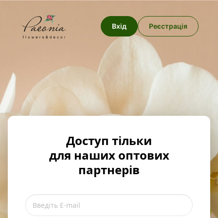
Вхід
Реєстрація
Доступ тільки
для наших оптових
партнерів