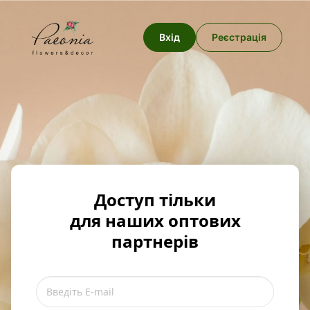
Вхід
Реєстрація
Доступ тільки
для наших оптових
партнерів