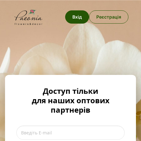
Вхід
Реєстрація
Доступ тільки
для наших оптових
партнерів