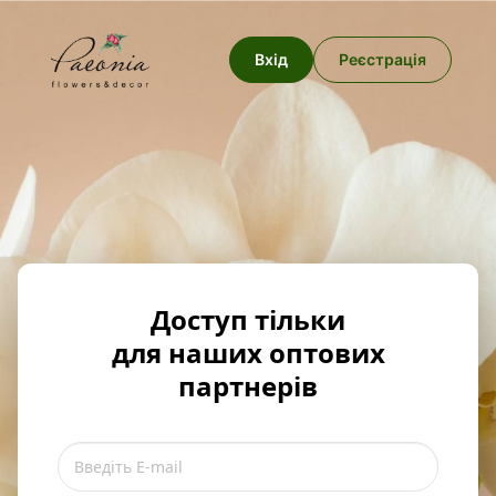
Вхід
Реєстрація
Доступ тільки
для наших оптових
партнерів