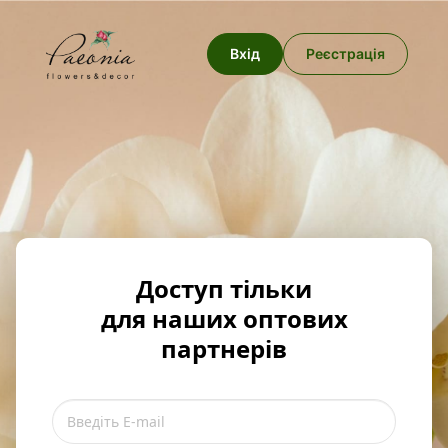
Вхід
Реєстрація
Доступ тільки
для наших оптових
партнерів