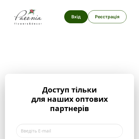
Вхід
Реєстрація
Доступ тільки
для наших оптових
партнерів