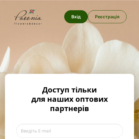
Вхід
Реєстрація
Доступ тільки
для наших оптових
партнерів