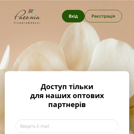
Вхід
Реєстрація
Доступ тільки
для наших оптових
партнерів