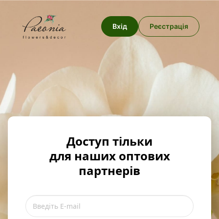
Вхід
Реєстрація
Доступ тільки
для наших оптових
партнерів