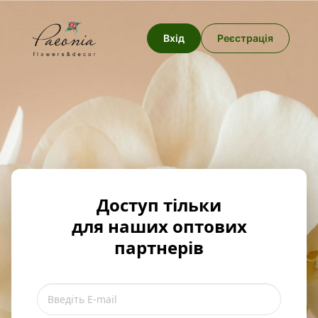
Вхід
Реєстрація
Доступ тільки
для наших оптових
партнерів