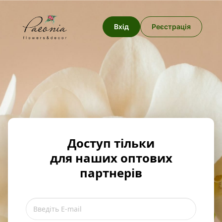
Вхід
Реєстрація
Доступ тільки
для наших оптових
партнерів