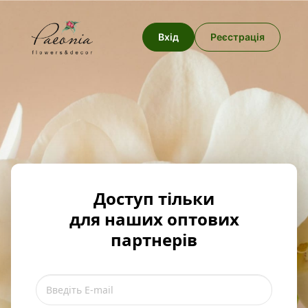
Вхід
Реєстрація
Доступ тільки
для наших оптових
партнерів