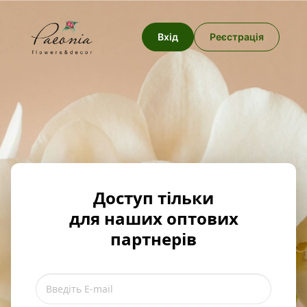
Вхід
Реєстрація
Доступ тільки
для наших оптових
партнерів