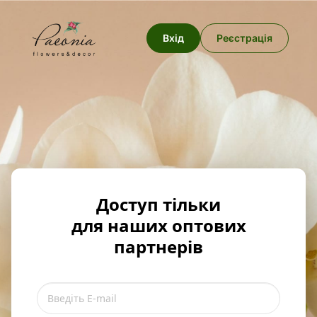
Вхід
Реєстрація
Доступ тільки
для наших оптових
партнерів