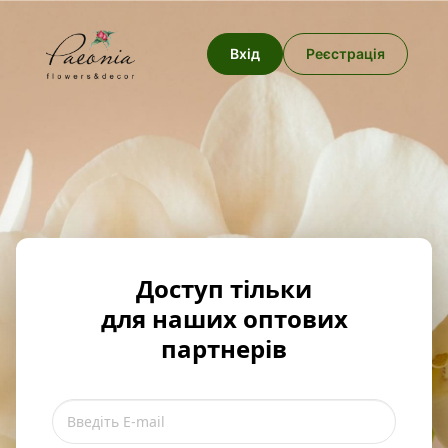
Вхід
Реєстрація
Доступ тільки
для наших оптових
партнерів