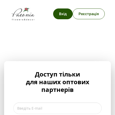
Вхід
Реєстрація
Доступ тільки
для наших оптових
партнерів