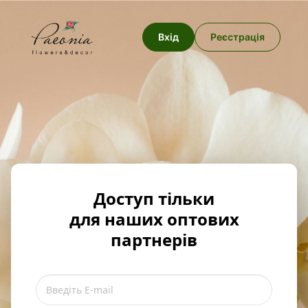
Вхід
Реєстрація
Доступ тільки
для наших оптових
партнерів