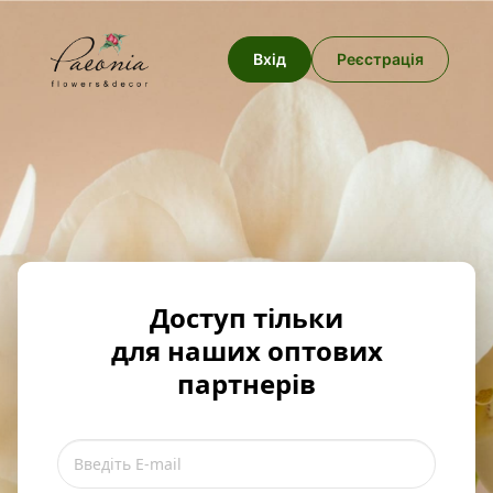
Вхід
Реєстрація
Доступ тільки
для наших оптових
партнерів