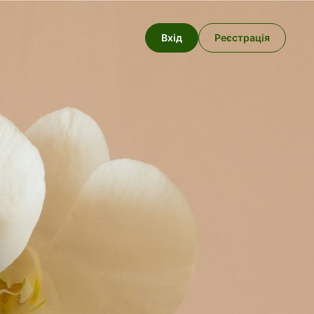
Вхід
Реєстрація