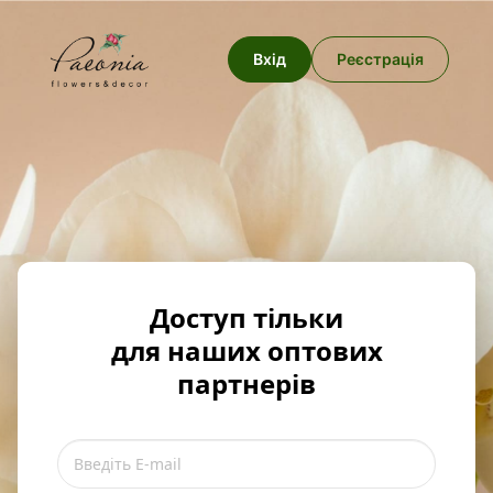
Вхід
Реєстрація
Доступ тільки
для наших оптових
партнерів