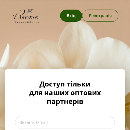
Вхід
Реєстрація
Доступ тільки
для наших оптових
партнерів