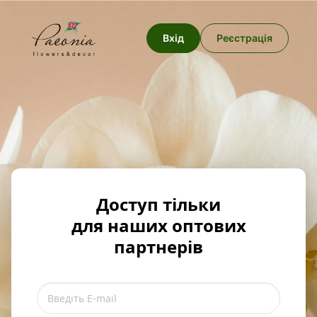
Вхід
Реєстрація
Доступ тільки
для наших оптових
партнерів