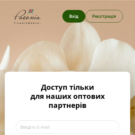
Вхід
Реєстрація
Доступ тільки
для наших оптових
партнерів