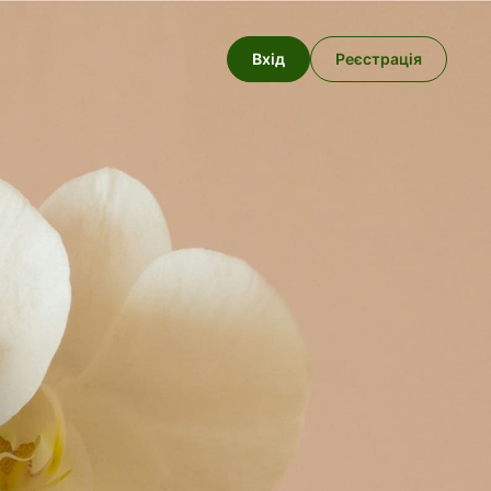
Вхід
Реєстрація