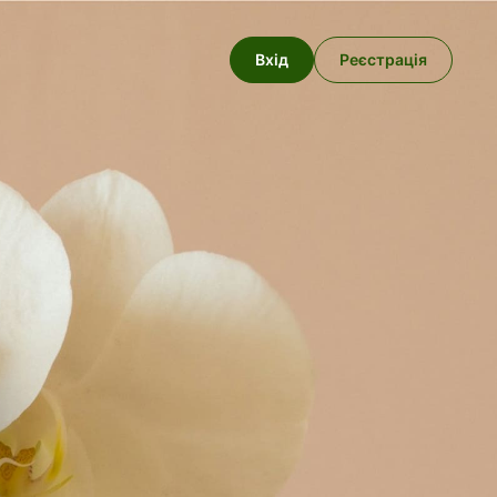
Вхід
Реєстрація