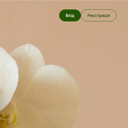
Вхід
Реєстрація