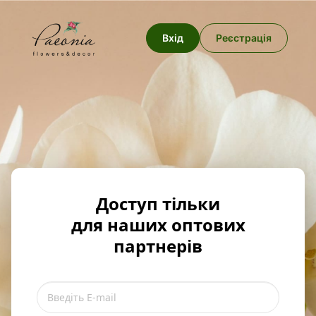
Вхід
Реєстрація
Доступ тільки
для наших оптових
партнерів