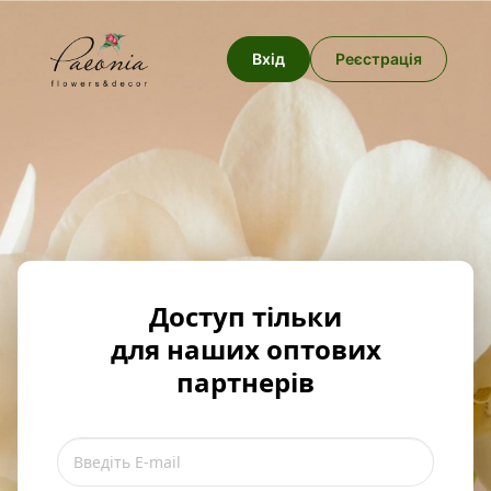
Вхід
Реєстрація
Доступ тільки
для наших оптових
партнерів