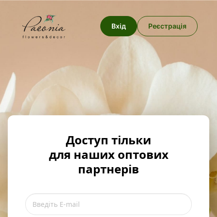
Вхід
Реєстрація
Доступ тільки
для наших оптових
партнерів