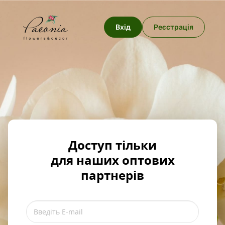
Вхід
Реєстрація
Доступ тільки
для наших оптових
партнерів