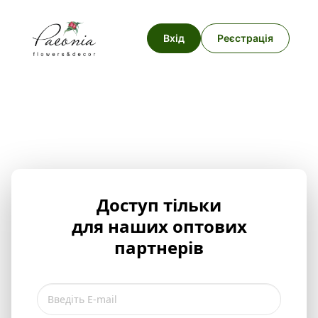
Вхід
Реєстрація
Доступ тільки
для наших оптових
партнерів